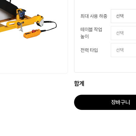
최대 사용 하중
테이블 작업
높이
전력 타입
합계
장바구니