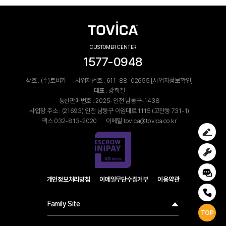
CUSTOMER CENTER
1577-0948
상호 : (주)토비카
사업자번호 : 611-88-02655
[사업자정보확인]
대표 : 강희철
통신판매번호 : 2025-인천 남동구-1438
사업장 주소 : (21693) 인천 남동구 아암대로 1115 (고잔동 731-1)
팩스 032-813-2020
이메일 tovica@tovica.co.kr
개인정보처리방침
이메일무단수집거부
이용약관
Family Site
TOP