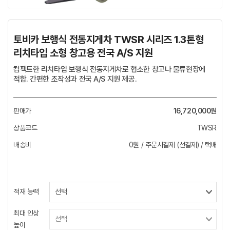
토비카 보행식 전동지게차 TWSR 시리즈 1.3톤형
리치타입 소형 창고용 전국 A/S 지원
컴팩트한 리치타입 보행식 전동지게차로 협소한 창고나 물류현장에
적합. 간편한 조작성과 전국 A/S 지원 제공.
판매가
16,720,000원
상품코드
TWSR
배송비
0원 / 주문시결제 (선결제) / 택배
적재 능력
최대 인상
높이