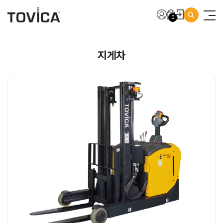
0
지게차